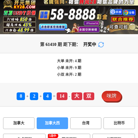
第
61410
期 距下期：
开奖中
大单
未开:
4
期
小单
未开:
9
期
小双
未开:
2
期
8
2
4
14
大
双
咪牌
+
+
=
-
加拿大
加拿大西
台湾
比特币